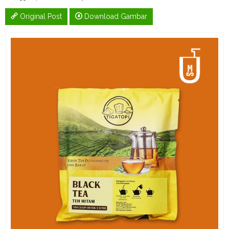
Original Post
Download Gambar