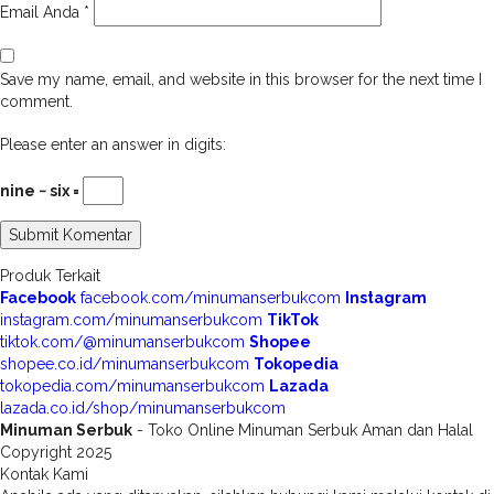
Email Anda
*
Save my name, email, and website in this browser for the next time I
comment.
Please enter an answer in digits:
nine − six =
Produk Terkait
Facebook
facebook.com/minumanserbukcom
Instagram
instagram.com/minumanserbukcom
TikTok
tiktok.com/@minumanserbukcom
Shopee
shopee.co.id/minumanserbukcom
Tokopedia
tokopedia.com/minumanserbukcom
Lazada
lazada.co.id/shop/minumanserbukcom
Minuman Serbuk
- Toko Online Minuman Serbuk Aman dan Halal
Copyright 2025
Kontak Kami