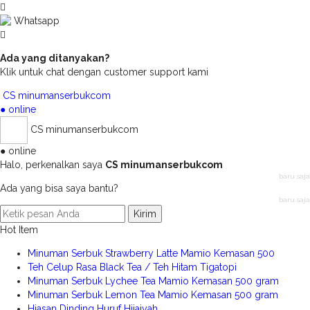
Whatsapp
Ada yang ditanyakan?
Klik untuk chat dengan customer support kami
CS minumanserbukcom
● online
CS minumanserbukcom
● online
Halo, perkenalkan saya
CS minumanserbukcom
baru saja
Ada yang bisa saya bantu?
baru saja
Kirim
Hot Item
Minuman Serbuk Strawberry Latte Mamio Kemasan 500
Teh Celup Rasa Black Tea / Teh Hitam Tigatopi
Minuman Serbuk Lychee Tea Mamio Kemasan 500 gram
Minuman Serbuk Lemon Tea Mamio Kemasan 500 gram
Hiasan Dinding Huruf Hijaiyah