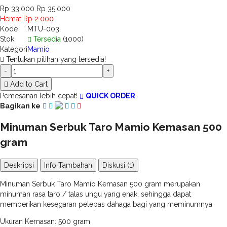
Rp 33.000
Rp 35.000
Hemat Rp 2.000
Kode
MTU-003
Stok
Tersedia
(1000)
Kategori
Mamio
Tentukan pilihan yang tersedia!
-
+
Add to Cart
Pemesanan lebih cepat!
QUICK ORDER
Bagikan ke
Minuman Serbuk Taro Mamio Kemasan 500
gram
Deskripsi
Info Tambahan
Diskusi (1)
Minuman Serbuk Taro Mamio Kemasan 500 gram merupakan
minuman rasa taro / talas ungu yang enak, sehingga dapat
memberikan kesegaran pelepas dahaga bagi yang meminumnya
Ukuran Kemasan: 500 gram