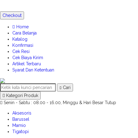
Checkout
Home
Cara Belanja
Katalog
Konfirmasi
Cek Resi
Cek Biaya Kirim
Artikel Terbaru
Syarat Dan Ketentuan
Cari
Kategori Produk
Senin - Sabtu : 08.00 - 16.00, Minggu & Hari Besar Tutup
Aksesoris
Barussel
Mamio
Tigatopi