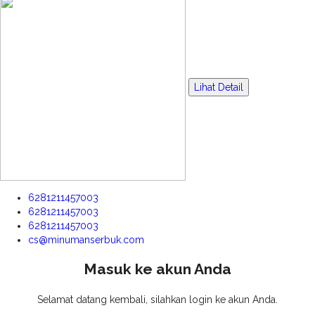
Lihat Detail
6281211457003
6281211457003
6281211457003
cs@minumanserbuk.com
Masuk ke akun Anda
Selamat datang kembali, silahkan login ke akun Anda.