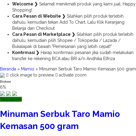
Welcome ❯
Selamat menikmati produk yang kami jual, Happy
Shopping!
Cara Pesan di Website ❯
Silahkan pilih produk terlebih
dahulu, kemudian tekan Add To Chart, Lalu Klik Keranjang
Belanja dan Checkout
Cara Pesan di Marketplace ❯
Silahkan pilih produk terlebih
dahulu, kemudian pilih Shopee / Tokopedia / Lazada /
Bukalapak di bawah "Pemesanan yang lebih cepat!"
Konfirmasi ❯
Harap konfirmasi pesanan jika sudah melakukan
transfer ke rekening BCA atau BRI a/n Andhika Elfriza
Beranda
»
Mamio
»
Minuman Serbuk Taro Mamio Kemasan 500 gram
click image to preview
activate zoom
Diskon
6%
Terpopuler
Minuman Serbuk Taro Mamio
Kemasan 500 gram