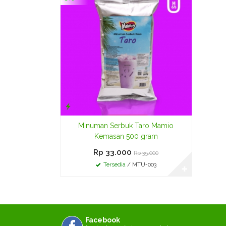
Minuman Serbuk Taro Mamio
Kemasan 500 gram
Rp 33.000
Rp 35.000
Tersedia
/ MTU-003
✚
Facebook