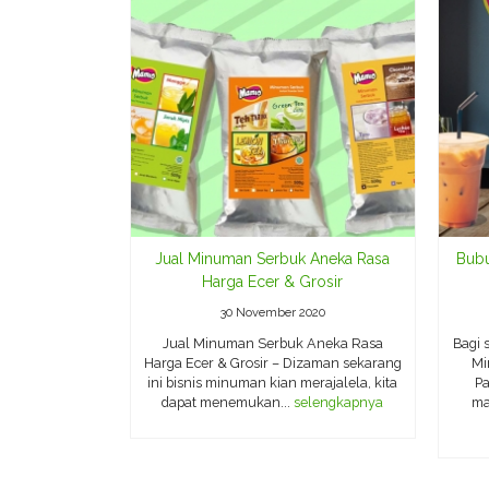
Jual Minuman Serbuk Aneka Rasa
Bubu
Harga Ecer & Grosir
30 November 2020
Jual Minuman Serbuk Aneka Rasa
Bagi 
Harga Ecer & Grosir – Dizaman sekarang
Mi
ini bisnis minuman kian merajalela, kita
Pa
dapat menemukan...
selengkapnya
ma