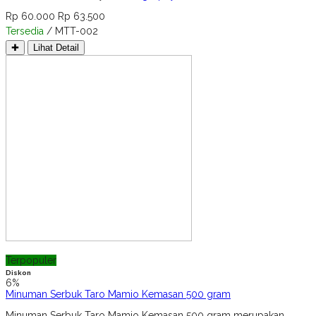
Rp 60.000
Rp 63.500
Tersedia
/ MTT-002
✚
Lihat Detail
Terpopuler
Diskon
6%
Minuman Serbuk Taro Mamio Kemasan 500 gram
Minuman Serbuk Taro Mamio Kemasan 500 gram merupakan