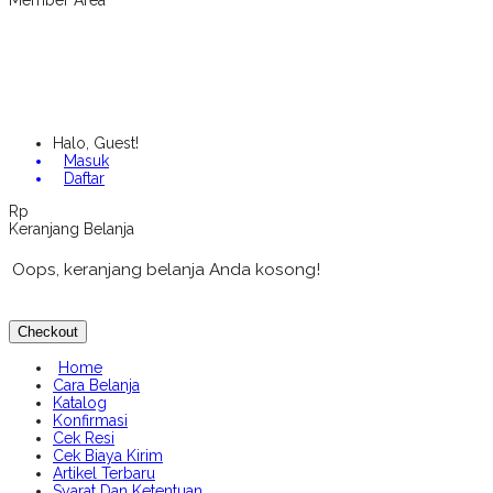
Member Area
Halo, Guest!
Masuk
Daftar
Rp
Keranjang Belanja
Oops, keranjang belanja Anda kosong!
Checkout
Home
Cara Belanja
Katalog
Konfirmasi
Cek Resi
Cek Biaya Kirim
Artikel Terbaru
Syarat Dan Ketentuan