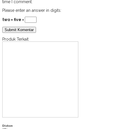
time I comment.
Please enter an answer in digits:
two × five =
Produk Terkait
Diskon