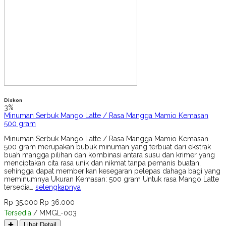
Diskon
3%
Minuman Serbuk Mango Latte / Rasa Mangga Mamio Kemasan
500 gram
Minuman Serbuk Mango Latte / Rasa Mangga Mamio Kemasan
500 gram merupakan bubuk minuman yang terbuat dari ekstrak
buah mangga pilihan dan kombinasi antara susu dan krimer yang
menciptakan cita rasa unik dan nikmat tanpa pemanis buatan,
sehingga dapat memberikan kesegaran pelepas dahaga bagi yang
meminumnya Ukuran Kemasan: 500 gram Untuk rasa Mango Latte
tersedia…
selengkapnya
Rp 35.000
Rp 36.000
Tersedia
/ MMGL-003
✚
Lihat Detail