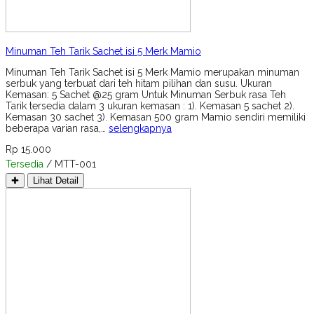
Minuman Teh Tarik Sachet isi 5 Merk Mamio
Minuman Teh Tarik Sachet isi 5 Merk Mamio merupakan minuman
serbuk yang terbuat dari teh hitam pilihan dan susu. Ukuran
Kemasan: 5 Sachet @25 gram Untuk Minuman Serbuk rasa Teh
Tarik tersedia dalam 3 ukuran kemasan : 1). Kemasan 5 sachet 2).
Kemasan 30 sachet 3). Kemasan 500 gram Mamio sendiri memiliki
beberapa varian rasa,…
selengkapnya
Rp 15.000
Tersedia
/ MTT-001
✚
Lihat Detail