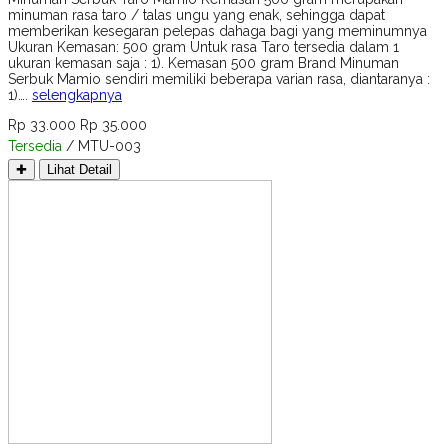
minuman rasa taro / talas ungu yang enak, sehingga dapat
memberikan kesegaran pelepas dahaga bagi yang meminumnya
Ukuran Kemasan: 500 gram Untuk rasa Taro tersedia dalam 1
ukuran kemasan saja : 1). Kemasan 500 gram Brand Minuman
Serbuk Mamio sendiri memiliki beberapa varian rasa, diantaranya :
1)….
selengkapnya
Rp 33.000
Rp 35.000
Tersedia
/ MTU-003
✚
Lihat Detail