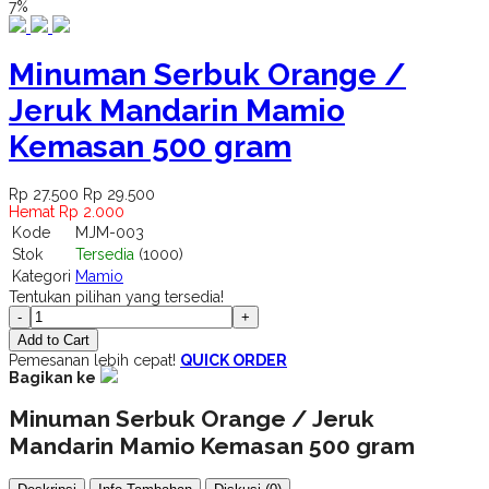
7%
Minuman Serbuk Orange /
Jeruk Mandarin Mamio
Kemasan 500 gram
Rp 27.500
Rp 29.500
Hemat Rp 2.000
Kode
MJM-003
Stok
Tersedia
(1000)
Kategori
Mamio
Tentukan pilihan yang tersedia!
-
+
Add to Cart
Pemesanan lebih cepat!
QUICK ORDER
Bagikan ke
Minuman Serbuk Orange / Jeruk
Mandarin Mamio Kemasan 500 gram