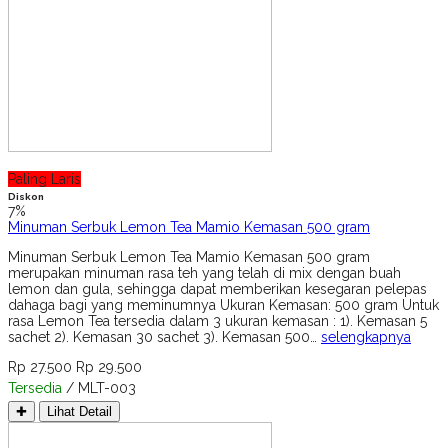
Paling Laris
Diskon
7%
Minuman Serbuk Lemon Tea Mamio Kemasan 500 gram
Minuman Serbuk Lemon Tea Mamio Kemasan 500 gram
merupakan minuman rasa teh yang telah di mix dengan buah
lemon dan gula, sehingga dapat memberikan kesegaran pelepas
dahaga bagi yang meminumnya Ukuran Kemasan: 500 gram Untuk
rasa Lemon Tea tersedia dalam 3 ukuran kemasan : 1). Kemasan 5
sachet 2). Kemasan 30 sachet 3). Kemasan 500…
selengkapnya
Rp 27.500
Rp 29.500
Tersedia
/ MLT-003
✚
Lihat Detail