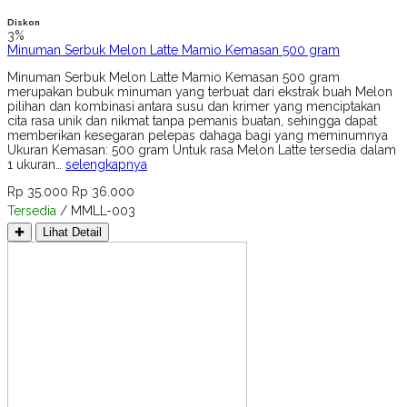
Diskon
3%
Minuman Serbuk Melon Latte Mamio Kemasan 500 gram
Minuman Serbuk Melon Latte Mamio Kemasan 500 gram
merupakan bubuk minuman yang terbuat dari ekstrak buah Melon
pilihan dan kombinasi antara susu dan krimer yang menciptakan
cita rasa unik dan nikmat tanpa pemanis buatan, sehingga dapat
memberikan kesegaran pelepas dahaga bagi yang meminumnya
Ukuran Kemasan: 500 gram Untuk rasa Melon Latte tersedia dalam
1 ukuran…
selengkapnya
Rp 35.000
Rp 36.000
Tersedia
/ MMLL-003
✚
Lihat Detail