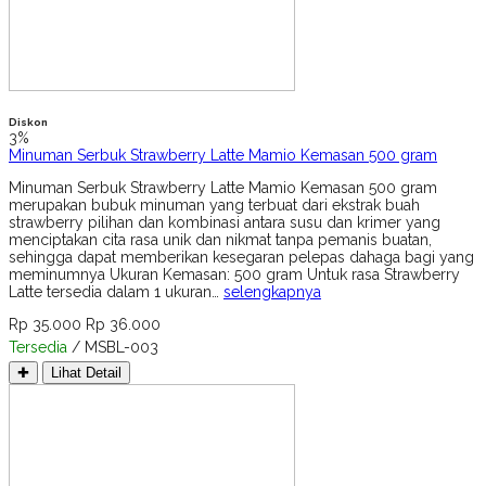
Diskon
3%
Minuman Serbuk Strawberry Latte Mamio Kemasan 500 gram
Minuman Serbuk Strawberry Latte Mamio Kemasan 500 gram
merupakan bubuk minuman yang terbuat dari ekstrak buah
strawberry pilihan dan kombinasi antara susu dan krimer yang
menciptakan cita rasa unik dan nikmat tanpa pemanis buatan,
sehingga dapat memberikan kesegaran pelepas dahaga bagi yang
meminumnya Ukuran Kemasan: 500 gram Untuk rasa Strawberry
Latte tersedia dalam 1 ukuran…
selengkapnya
Rp 35.000
Rp 36.000
Tersedia
/ MSBL-003
✚
Lihat Detail