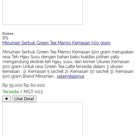
Diskon
8%
Minuman Serbuk Green Tea Mamio Kemasan 500 gram
Minuman Serbuk Green Tea Mamio Kemasan 500 gram merupakan
rasa Teh Hijau Susu dengan bahan baku kualitas pilihan yaitu
mengandung ekstrak teh hijau, susu, dan krimer Ukuran Kemasan:
500 gram Untuk rasa Green Tea Latte tersedia dalam 3 ukuran
kemasan : 1). Kemasan 5 sachet 2). Kemasan 30 sachet 3). Kemasan
500 gram Brand Minuman…
selengkapnya
Rp 55.000
Rp 60.000
Tersedia
/ MGT-003
✚
Lihat Detail