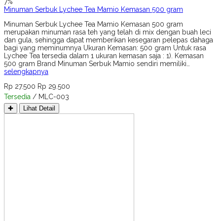
7%
Minuman Serbuk Lychee Tea Mamio Kemasan 500 gram
Minuman Serbuk Lychee Tea Mamio Kemasan 500 gram
merupakan minuman rasa teh yang telah di mix dengan buah leci
dan gula, sehingga dapat memberikan kesegaran pelepas dahaga
bagi yang meminumnya Ukuran Kemasan: 500 gram Untuk rasa
Lychee Tea tersedia dalam 1 ukuran kemasan saja : 1). Kemasan
500 gram Brand Minuman Serbuk Mamio sendiri memiliki…
selengkapnya
Rp 27.500
Rp 29.500
Tersedia
/ MLC-003
✚
Lihat Detail