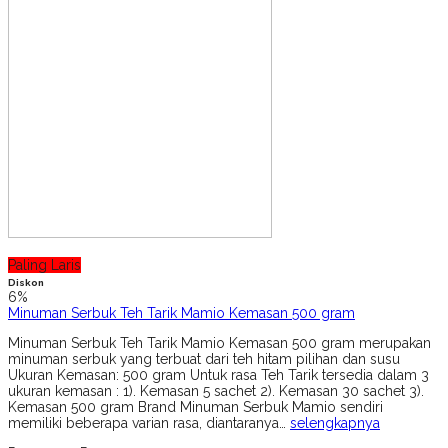
Paling Laris
Diskon
6%
Minuman Serbuk Teh Tarik Mamio Kemasan 500 gram
Minuman Serbuk Teh Tarik Mamio Kemasan 500 gram merupakan
minuman serbuk yang terbuat dari teh hitam pilihan dan susu
Ukuran Kemasan: 500 gram Untuk rasa Teh Tarik tersedia dalam 3
ukuran kemasan : 1). Kemasan 5 sachet 2). Kemasan 30 sachet 3).
Kemasan 500 gram Brand Minuman Serbuk Mamio sendiri
memiliki beberapa varian rasa, diantaranya…
selengkapnya