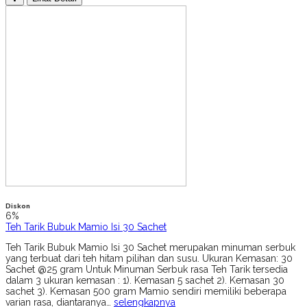
Diskon
6%
Teh Tarik Bubuk Mamio Isi 30 Sachet
Teh Tarik Bubuk Mamio Isi 30 Sachet merupakan minuman serbuk
yang terbuat dari teh hitam pilihan dan susu. Ukuran Kemasan: 30
Sachet @25 gram Untuk Minuman Serbuk rasa Teh Tarik tersedia
dalam 3 ukuran kemasan : 1). Kemasan 5 sachet 2). Kemasan 30
sachet 3). Kemasan 500 gram Mamio sendiri memiliki beberapa
varian rasa, diantaranya…
selengkapnya