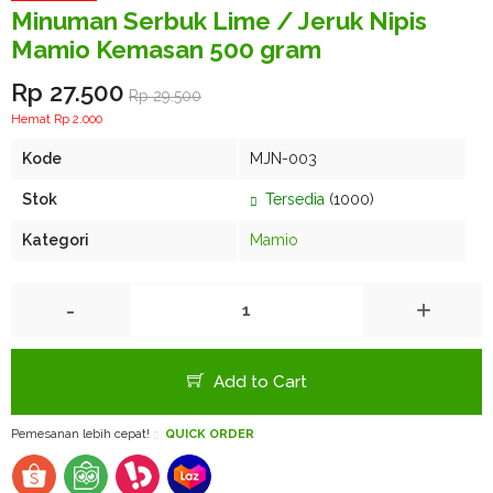
Minuman Serbuk Lime / Jeruk Nipis
Mamio Kemasan 500 gram
Rp 27.500
Rp 29.500
Hemat Rp 2.000
Kode
MJN-003
Stok
Tersedia
(1000)
Kategori
Mamio
-
+
Add to Cart
Pemesanan lebih cepat!
QUICK ORDER