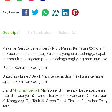
Bagikan ke
Deskripsi
Info Tambahan
Diskusi (0)
Minuman Serbuk Lime / Jeruk Nipis Mamio Kemasan 500 gram
merupakan minuman rasa jeruk nipis yang enak, sehingga dapat
memberikan kesegaran pelepas dahaga bagi yang meminumnya
Ukuran Kemasan: 500 gram
Untuk rasa Lime / Jeruk Nipis tersedia dalam 1 ukuran kemasan
saja : 1). Kemasan 500 gram
Brand
Minuman Serbuk
Mamio sendiri memiliki beberapa varian
rasa, diantaranya : 1). Lemon Tea 2). Jeruk Mandarin 3). Jeruk Nipis
4). Mangga 5). Teh Tarik 6). Green Tea 7). Thai tea 8). Lychee Tea 9).
Taro