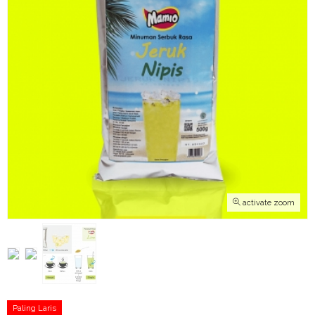
activate zoom
Paling Laris