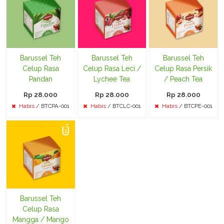
Barussel Teh
Barussel Teh
Barussel Teh
Celup Rasa
Celup Rasa Leci /
Celup Rasa Persik
Pandan
Lychee Tea
/ Peach Tea
Rp 28.000
Rp 28.000
Rp 28.000
Habis
/ BTCPA-001
Habis
/ BTCLC-001
Habis
/ BTCPE-001
Barussel Teh
Celup Rasa
Mangga / Mango