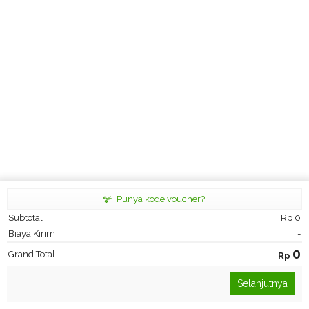
Punya kode voucher?
Subtotal
Rp
0
Biaya Kirim
-
0
Grand Total
Rp