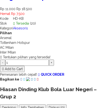
Rp 11.000
Rp 18.500
Hemat Rp 7.500
Kode
HD-KB
Stok
Tersedia
(20)
Kategori
Aksesoris
Pilihan
Arsenal
Tottenham Hotspur
AC Milan
Inter Milan
Tentukan pilihan yang tersedia!
-
+
Add to Cart
Pemesanan lebih cepat!
QUICK ORDER
Bagikan ke
Hiasan Dinding Klub Bola Luar Negeri –
Grup 2
Deskripsi
Info Tambahan
Diskusi (0)