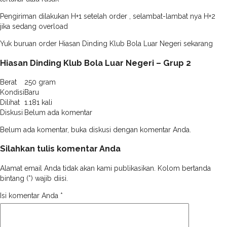
Pengiriman dilakukan H+1 setelah order , selambat-lambat nya H+2
jika sedang overload
Yuk buruan order Hiasan Dinding Klub Bola Luar Negeri sekarang
Hiasan Dinding Klub Bola Luar Negeri – Grup 2
Berat
250 gram
Kondisi
Baru
Dilihat
1.181 kali
Diskusi
Belum ada komentar
Belum ada komentar, buka diskusi dengan komentar Anda.
Silahkan tulis komentar Anda
Alamat email Anda tidak akan kami publikasikan. Kolom bertanda
bintang (*) wajib diisi.
Isi komentar Anda
*