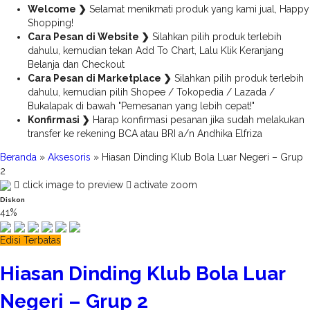
Welcome ❯
Selamat menikmati produk yang kami jual, Happy
Shopping!
Cara Pesan di Website ❯
Silahkan pilih produk terlebih
dahulu, kemudian tekan Add To Chart, Lalu Klik Keranjang
Belanja dan Checkout
Cara Pesan di Marketplace ❯
Silahkan pilih produk terlebih
dahulu, kemudian pilih Shopee / Tokopedia / Lazada /
Bukalapak di bawah "Pemesanan yang lebih cepat!"
Konfirmasi ❯
Harap konfirmasi pesanan jika sudah melakukan
transfer ke rekening BCA atau BRI a/n Andhika Elfriza
Beranda
»
Aksesoris
»
Hiasan Dinding Klub Bola Luar Negeri – Grup
2
click image to preview
activate zoom
Diskon
41%
Edisi Terbatas
Hiasan Dinding Klub Bola Luar
Negeri – Grup 2