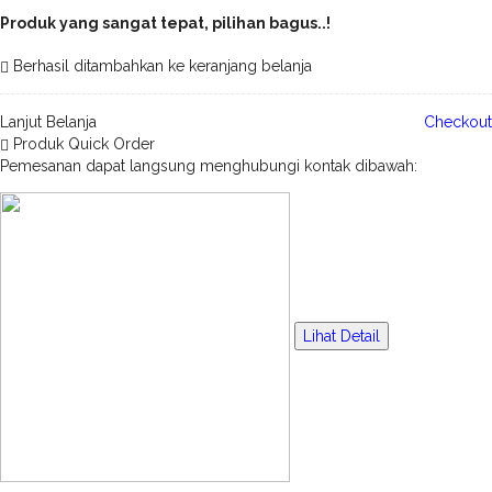
Produk yang sangat tepat, pilihan bagus..!
Berhasil ditambahkan ke keranjang belanja
Lanjut Belanja
Checkout
Produk Quick Order
Pemesanan dapat langsung menghubungi kontak dibawah:
Lihat Detail