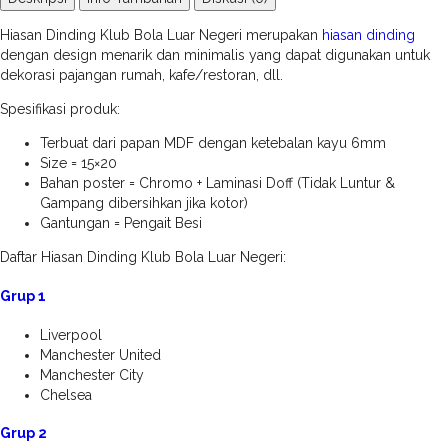
Hiasan Dinding Klub Bola Luar Negeri merupakan
hiasan dinding
dengan design menarik dan minimalis yang dapat digunakan untuk
dekorasi pajangan rumah, kafe/restoran, dll.
Spesifikasi produk:
Terbuat dari papan MDF dengan ketebalan kayu 6mm
Size = 15×20
Bahan poster = Chromo + Laminasi Doff (Tidak Luntur &
Gampang dibersihkan jika kotor)
Gantungan = Pengait Besi
Daftar Hiasan Dinding Klub Bola Luar Negeri:
Grup 1
Liverpool
Manchester United
Manchester City
Chelsea
Grup 2