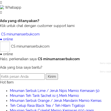
Whatsapp
Ada yang ditanyakan?
Klik untuk chat dengan customer support kami
CS minumanserbukcom
● online
CS minumanserbukcom
● online
Halo, perkenalkan saya
CS minumanserbukcom
baru saja
Ada yang bisa saya bantu?
baru saja
Kirim
Hot Item
Minuman Serbuk Lime / Jeruk Nipis Mamio Kemasan 50
Minuman Teh Tarik Sachet isi 5 Merk Mamio
Minuman Serbuk Orange / Jeruk Mandarin Mamio Kemas
Teh Celup Rasa Black Tea / Teh Hitam Tigatopi
Minuman Serbuk Cokelat Mamio Kemasan 500 gram