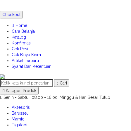
Checkout
Home
Cara Belanja
Katalog
Konfirmasi
Cek Resi
Cek Biaya Kirim
Artikel Terbaru
Syarat Dan Ketentuan
Cari
Kategori Produk
Senin - Sabtu : 08.00 - 16.00, Minggu & Hari Besar Tutup
Aksesoris
Barussel
Mamio
Tigatopi