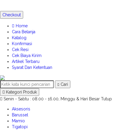
Checkout
Home
Cara Belanja
Katalog
Konfirmasi
Cek Resi
Cek Biaya Kirim
Artikel Terbaru
Syarat Dan Ketentuan
Cari
Kategori Produk
Senin - Sabtu : 08.00 - 16.00, Minggu & Hari Besar Tutup
Aksesoris
Barussel
Mamio
Tigatopi