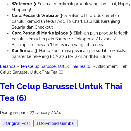
Welcome ❯
Selamat menikmati produk yang kami jual, Happy
Shopping!
Cara Pesan di Website ❯
Silahkan pilih produk terlebih
dahulu, kemudian tekan Add To Chart, Lalu Klik Keranjang
Belanja dan Checkout
Cara Pesan di Marketplace ❯
Silahkan pilih produk terlebih
dahulu, kemudian pilih Shopee / Tokopedia / Lazada /
Bukalapak di bawah "Pemesanan yang lebih cepat!"
Konfirmasi ❯
Harap konfirmasi pesanan jika sudah melakukan
transfer ke rekening BCA atau BRI a/n Andhika Elfriza
Beranda
»
Teh Celup Barussel Untuk Thai Tea (6)
» Attachment : Teh
Celup Barussel Untuk Thai Tea (6)
Teh Celup Barussel Untuk Thai
Tea (6)
Diunggah pada 27 January 2024
Original Post
Download Gambar