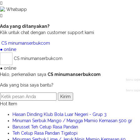
Whatsapp
Ada yang ditanyakan?
Klik untuk chat dengan customer support kami
CS minumanserbukcom
● online
CS minumanserbukcom
● online
Halo, perkenalkan saya
CS minumanserbukcom
baru saja
Ada yang bisa saya bantu?
baru saja
Kirim
Hot Item
Hiasan Dinding Klub Bola Luar Negeri - Grup 3
Minuman Serbuk Mango / Mangga Mamio Kemasan 500 gr
Barussel Teh Celup Rasa Pandan
Teh Celup Rasa Pandan Tigatopi
Minuman Serbuk Lime / Jeruk Nipis Mamio Kemasan 50