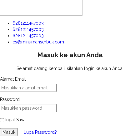
6281211457003
6281211457003
6281211457003
cs@minumanserbuk.com
Masuk ke akun Anda
Selamat datang kembali, silahkan login ke akun Anda.
Alamat Email
Password
Ingat Saya
Masuk
Lupa Password?