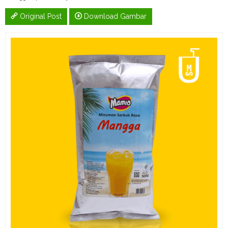
Original Post
Download Gambar