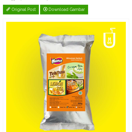
Original Post
Download Gambar