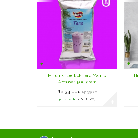
Minuman Serbuk Taro Mamio
Hi
Kemasan 500 gram
Rp 33.000
Rp 35.000
Tersedia
/ MTU-003
✚