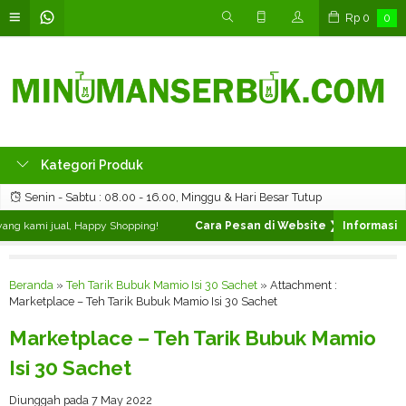
Rp
0
0
Kategori Produk
Senin - Sabtu : 08.00 - 16.00, Minggu & Hari Besar Tutup
ng kami jual, Happy Shopping!
Cara Pesan di Website ❯
Silahkan pilih
Beranda
»
Teh Tarik Bubuk Mamio Isi 30 Sachet
» Attachment :
Marketplace – Teh Tarik Bubuk Mamio Isi 30 Sachet
Marketplace – Teh Tarik Bubuk Mamio
Isi 30 Sachet
Diunggah pada 7 May 2022