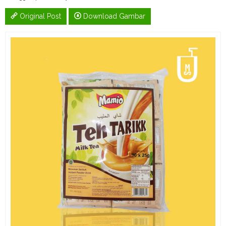
Original Post
Download Gambar