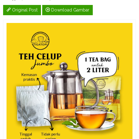
Original Post
Download Gambar