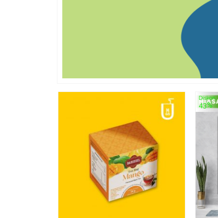
Diskon
43%