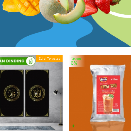
Edisi Terbatas
Diskon
8%