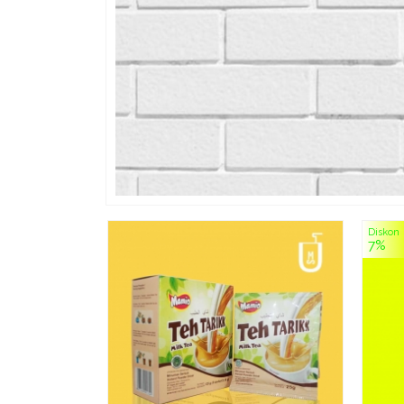
Diskon
7%