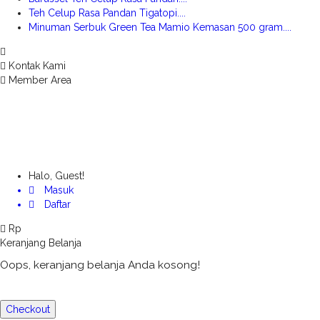
Teh Celup Rasa Pandan Tigatopi....
Minuman Serbuk Green Tea Mamio Kemasan 500 gram....
Kontak Kami
Member Area
Halo, Guest!
Masuk
Daftar
Rp
Keranjang Belanja
Oops, keranjang belanja Anda kosong!
Checkout