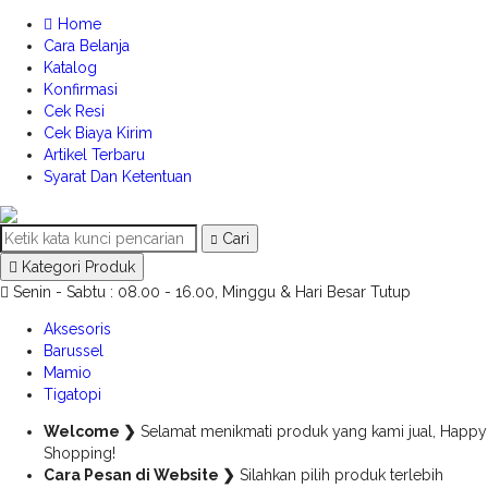
Home
Cara Belanja
Katalog
Konfirmasi
Cek Resi
Cek Biaya Kirim
Artikel Terbaru
Syarat Dan Ketentuan
Cari
Kategori Produk
Senin - Sabtu : 08.00 - 16.00, Minggu & Hari Besar Tutup
Aksesoris
Barussel
Mamio
Tigatopi
Welcome ❯
Selamat menikmati produk yang kami jual, Happy
Shopping!
Cara Pesan di Website ❯
Silahkan pilih produk terlebih