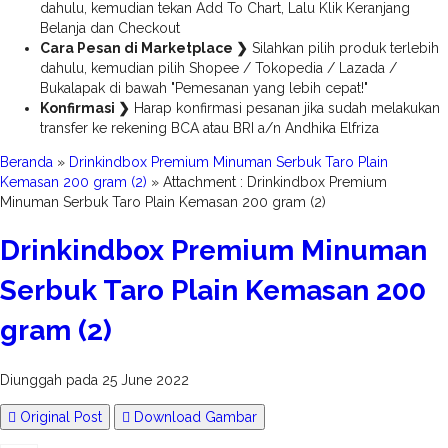
dahulu, kemudian tekan Add To Chart, Lalu Klik Keranjang
Belanja dan Checkout
Cara Pesan di Marketplace ❯
Silahkan pilih produk terlebih
dahulu, kemudian pilih Shopee / Tokopedia / Lazada /
Bukalapak di bawah "Pemesanan yang lebih cepat!"
Konfirmasi ❯
Harap konfirmasi pesanan jika sudah melakukan
transfer ke rekening BCA atau BRI a/n Andhika Elfriza
Beranda
»
Drinkindbox Premium Minuman Serbuk Taro Plain
Kemasan 200 gram (2)
» Attachment : Drinkindbox Premium
Minuman Serbuk Taro Plain Kemasan 200 gram (2)
Drinkindbox Premium Minuman
Serbuk Taro Plain Kemasan 200
gram (2)
Diunggah pada 25 June 2022
Original Post
Download Gambar