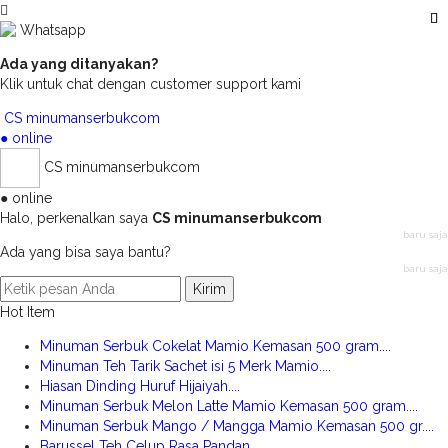
Whatsapp
Ada yang ditanyakan?
Klik untuk chat dengan customer support kami
CS minumanserbukcom
● online
CS minumanserbukcom
● online
Halo, perkenalkan saya
CS minumanserbukcom
baru saja
Ada yang bisa saya bantu?
baru saja
Kirim
Hot Item
Minuman Serbuk Cokelat Mamio Kemasan 500 gram....
Minuman Teh Tarik Sachet isi 5 Merk Mamio....
Hiasan Dinding Huruf Hijaiyah....
Minuman Serbuk Melon Latte Mamio Kemasan 500 gram....
Minuman Serbuk Mango / Mangga Mamio Kemasan 500 gr....
Barussel Teh Celup Rasa Pandan....