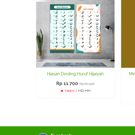
Hiasan Dinding Huruf Hijaiyah
Mi
Rp 11.700
Rp 20.500
Habis
/ HD-HH