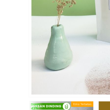
Edisi Terbatas
Diskon
43%