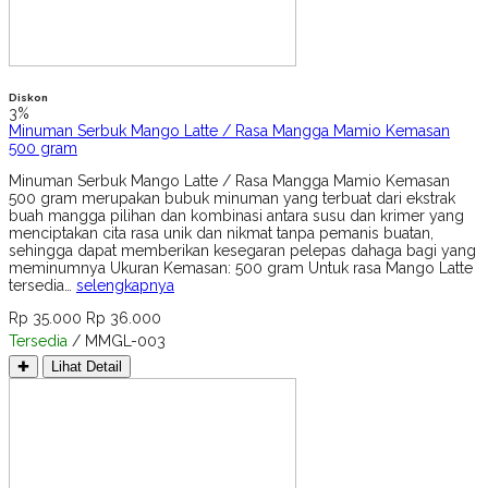
Diskon
3%
Minuman Serbuk Mango Latte / Rasa Mangga Mamio Kemasan
500 gram
Minuman Serbuk Mango Latte / Rasa Mangga Mamio Kemasan
500 gram merupakan bubuk minuman yang terbuat dari ekstrak
buah mangga pilihan dan kombinasi antara susu dan krimer yang
menciptakan cita rasa unik dan nikmat tanpa pemanis buatan,
sehingga dapat memberikan kesegaran pelepas dahaga bagi yang
meminumnya Ukuran Kemasan: 500 gram Untuk rasa Mango Latte
tersedia…
selengkapnya
Rp 35.000
Rp 36.000
Tersedia
/ MMGL-003
✚
Lihat Detail