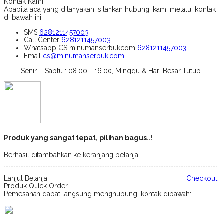
Kontak Kami
Apabila ada yang ditanyakan, silahkan hubungi kami melalui kontak
di bawah ini.
SMS
6281211457003
Call Center
6281211457003
Whatsapp
CS minumanserbukcom
6281211457003
Email
cs@minumanserbuk.com
Senin - Sabtu : 08.00 - 16.00, Minggu & Hari Besar Tutup
Produk yang sangat tepat, pilihan bagus..!
Berhasil ditambahkan ke keranjang belanja
Lanjut Belanja
Checkout
Produk Quick Order
Pemesanan dapat langsung menghubungi kontak dibawah: