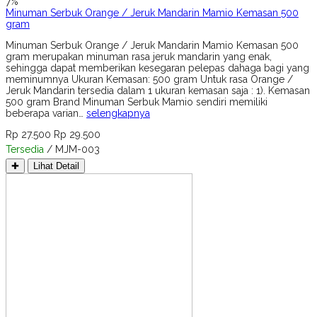
7%
Minuman Serbuk Orange / Jeruk Mandarin Mamio Kemasan 500
gram
Minuman Serbuk Orange / Jeruk Mandarin Mamio Kemasan 500
gram merupakan minuman rasa jeruk mandarin yang enak,
sehingga dapat memberikan kesegaran pelepas dahaga bagi yang
meminumnya Ukuran Kemasan: 500 gram Untuk rasa Orange /
Jeruk Mandarin tersedia dalam 1 ukuran kemasan saja : 1). Kemasan
500 gram Brand Minuman Serbuk Mamio sendiri memiliki
beberapa varian…
selengkapnya
Rp 27.500
Rp 29.500
Tersedia
/ MJM-003
✚
Lihat Detail