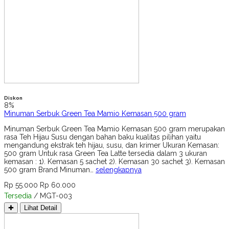
Diskon
8%
Minuman Serbuk Green Tea Mamio Kemasan 500 gram
Minuman Serbuk Green Tea Mamio Kemasan 500 gram merupakan
rasa Teh Hijau Susu dengan bahan baku kualitas pilihan yaitu
mengandung ekstrak teh hijau, susu, dan krimer Ukuran Kemasan:
500 gram Untuk rasa Green Tea Latte tersedia dalam 3 ukuran
kemasan : 1). Kemasan 5 sachet 2). Kemasan 30 sachet 3). Kemasan
500 gram Brand Minuman…
selengkapnya
Rp 55.000
Rp 60.000
Tersedia
/ MGT-003
✚
Lihat Detail