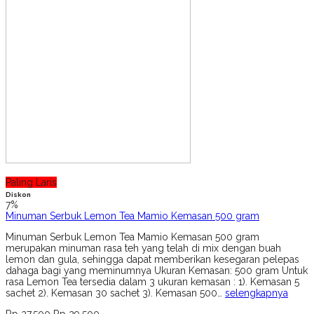
Paling Laris
Diskon
7%
Minuman Serbuk Lemon Tea Mamio Kemasan 500 gram
Minuman Serbuk Lemon Tea Mamio Kemasan 500 gram
merupakan minuman rasa teh yang telah di mix dengan buah
lemon dan gula, sehingga dapat memberikan kesegaran pelepas
dahaga bagi yang meminumnya Ukuran Kemasan: 500 gram Untuk
rasa Lemon Tea tersedia dalam 3 ukuran kemasan : 1). Kemasan 5
sachet 2). Kemasan 30 sachet 3). Kemasan 500…
selengkapnya
Rp 27.500
Rp 29.500