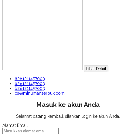
Lihat Detail
6281211457003
6281211457003
6281211457003
cs@minumanserbuk.com
Masuk ke akun Anda
Selamat datang kembali, silahkan login ke akun Anda.
Alamat Email