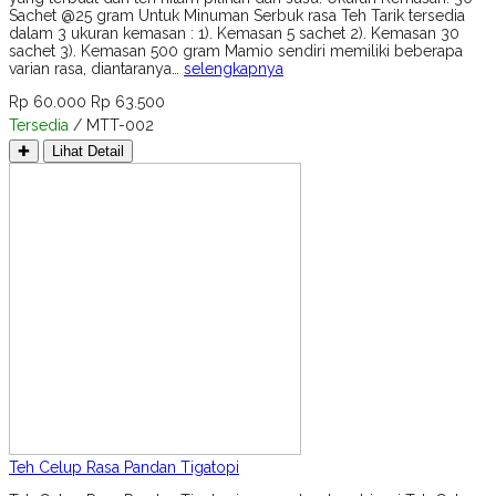
Sachet @25 gram Untuk Minuman Serbuk rasa Teh Tarik tersedia
dalam 3 ukuran kemasan : 1). Kemasan 5 sachet 2). Kemasan 30
sachet 3). Kemasan 500 gram Mamio sendiri memiliki beberapa
varian rasa, diantaranya…
selengkapnya
Rp 60.000
Rp 63.500
Tersedia
/ MTT-002
✚
Lihat Detail
Teh Celup Rasa Pandan Tigatopi