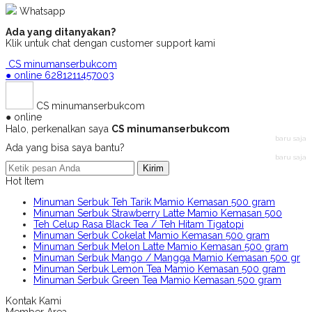
Whatsapp
Ada yang ditanyakan?
Klik untuk chat dengan customer support kami
CS minumanserbukcom
● online
6281211457003
CS minumanserbukcom
● online
Halo, perkenalkan saya
CS minumanserbukcom
baru saja
Ada yang bisa saya bantu?
baru saja
Kirim
Hot Item
Minuman Serbuk Teh Tarik Mamio Kemasan 500 gram
Minuman Serbuk Strawberry Latte Mamio Kemasan 500
Teh Celup Rasa Black Tea / Teh Hitam Tigatopi
Minuman Serbuk Cokelat Mamio Kemasan 500 gram
Minuman Serbuk Melon Latte Mamio Kemasan 500 gram
Minuman Serbuk Mango / Mangga Mamio Kemasan 500 gr
Minuman Serbuk Lemon Tea Mamio Kemasan 500 gram
Minuman Serbuk Green Tea Mamio Kemasan 500 gram
Kontak Kami