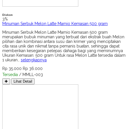
Diskon
3%
Minuman Serbuk Melon Latte Mamio Kemasan 500 gram
Minuman Serbuk Melon Latte Mamio Kemasan 500 gram
merupakan bubuk minuman yang terbuat dari ekstrak buah Melon
pilihan dan kombinasi antara susu dan krimer yang menciptakan
cita rasa unik dan nikmat tanpa pemanis buatan, sehingga dapat
memberikan kesegaran pelepas dahaga bagi yang meminumnya
Ukuran Kemasan: 500 gram Untuk rasa Melon Latte tersedia dalam
1 ukuran…
selengkapnya
Rp 35.000
Rp 36.000
Tersedia
/ MMLL-003
✚
Lihat Detail