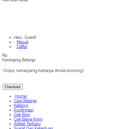
Member Area
Halo, Guest!
Masuk
Daftar
Rp
Keranjang Belanja
Oops, keranjang belanja Anda kosong!
Checkout
Home
Cara Belanja
Katalog
Konfirmasi
Cek Resi
Cek Biaya Kirim
Artikel Terbaru
Syarat Dan Ketentuan