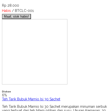
Rp 28.000
Habis
/ BTCLC-001
Maaf, stok habis!
Diskon
6%
Teh Tarik Bubuk Mamio Isi 30 Sachet
Teh Tarik Bubuk Mamio Isi 30 Sachet merupakan minuman serbuk
yang terbuat dari teh hitam pilihan dan susu. Ukuran Kemasan: 30