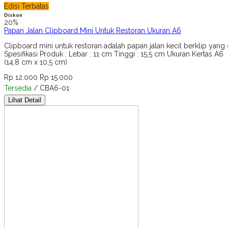
Edisi Terbatas
Diskon
20%
Papan Jalan Clipboard Mini Untuk Restoran Ukuran A6
Clipboard mini untuk restoran adalah papan jalan kecil berklip yan
Spesifikasi Produk : Lebar : 11 cm Tinggi : 15,5 cm Ukuran Kertas A6
(14,8 cm x 10,5 cm)
Rp 12.000
Rp 15.000
Tersedia
/ CBA6-01
Lihat Detail