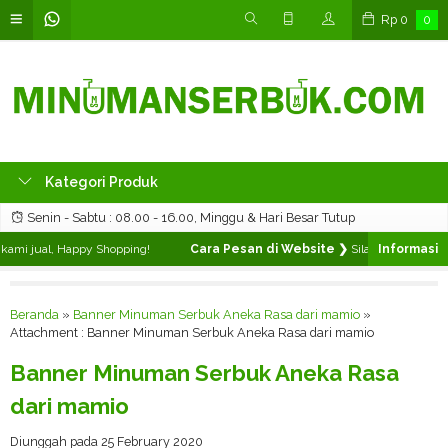
Rp
0
0
Kategori Produk
Senin - Sabtu : 08.00 - 16.00, Minggu & Hari Besar Tutup
ami jual, Happy Shopping!
Cara Pesan di Website ❯
Silahkan pilih pro
Beranda
»
Banner Minuman Serbuk Aneka Rasa dari mamio
»
Attachment : Banner Minuman Serbuk Aneka Rasa dari mamio
Banner Minuman Serbuk Aneka Rasa
dari mamio
Diunggah pada 25 February 2020