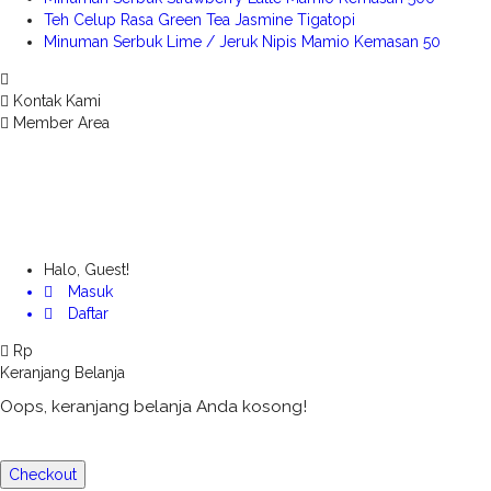
Teh Celup Rasa Green Tea Jasmine Tigatopi
Minuman Serbuk Lime / Jeruk Nipis Mamio Kemasan 50
Kontak Kami
Member Area
Halo, Guest!
Masuk
Daftar
Rp
Keranjang Belanja
Oops, keranjang belanja Anda kosong!
Checkout