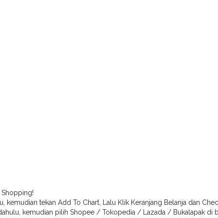
 Shopping!
lu, kemudian tekan Add To Chart, Lalu Klik Keranjang Belanja dan Che
h dahulu, kemudian pilih Shopee / Tokopedia / Lazada / Bukalapak di