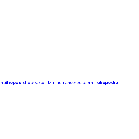
om
Shopee
shopee.co.id/minumanserbukcom
Tokopedia