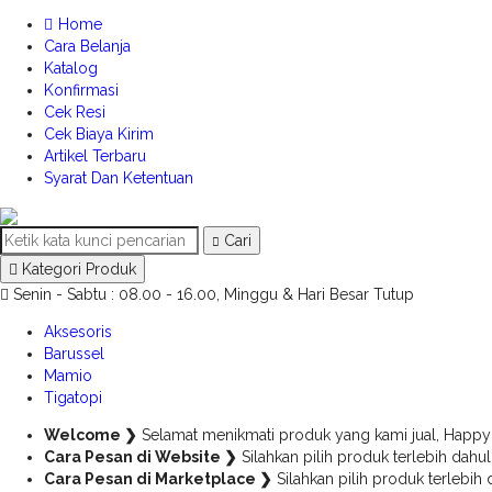
Home
Cara Belanja
Katalog
Konfirmasi
Cek Resi
Cek Biaya Kirim
Artikel Terbaru
Syarat Dan Ketentuan
Cari
Kategori Produk
Senin - Sabtu : 08.00 - 16.00, Minggu & Hari Besar Tutup
Aksesoris
Barussel
Mamio
Tigatopi
Welcome ❯
Selamat menikmati produk yang kami jual, Happy
Cara Pesan di Website ❯
Silahkan pilih produk terlebih dahu
Cara Pesan di Marketplace ❯
Silahkan pilih produk terlebi