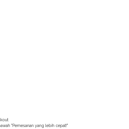
ckout
 bawah "Pemesanan yang lebih cepat!"