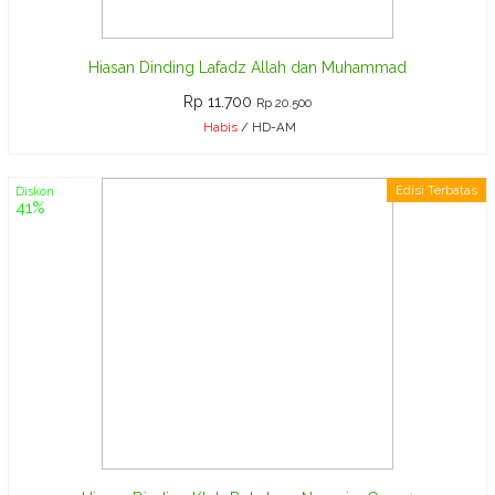
Hiasan Dinding Lafadz Allah dan Muhammad
Rp 11.700
Rp 20.500
Habis
/ HD-AM
Edisi Terbatas
Diskon
41%