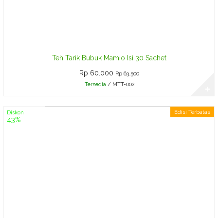
Teh Tarik Bubuk Mamio Isi 30 Sachet
Rp 60.000
Rp 63.500
Tersedia
/ MTT-002
✚
Edisi Terbatas
Diskon
43%