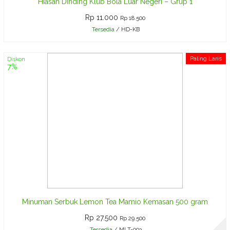
Hiasan Dinding Klub Bola Luar Negeri – Grup 1
Rp 11.000
Rp 18.500
Tersedia
/ HD-KB
Paling Laris
Diskon
7%
Minuman Serbuk Lemon Tea Mamio Kemasan 500 gram
Rp 27.500
Rp 29.500
Tersedia
/ MLT-003