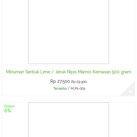
Minuman Serbuk Lime / Jeruk Nipis Mamio Kemasan 500 gram
Rp 27.500
Rp 29.500
Tersedia
/ MJN-003
✚
Diskon
8%