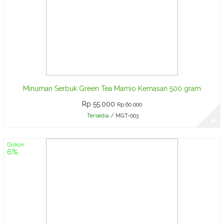
Minuman Serbuk Green Tea Mamio Kemasan 500 gram
Rp 55.000
Rp 60.000
Tersedia
/ MGT-003
✚
Diskon
6%