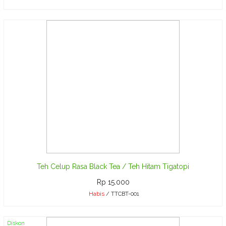
Teh Celup Rasa Black Tea / Teh Hitam Tigatopi
Rp 15.000
Habis
/ TTCBT-001
Diskon