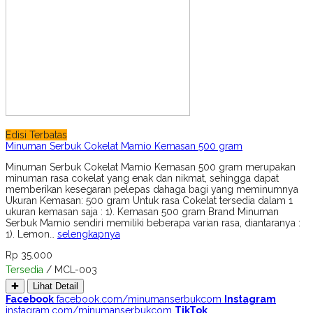
Edisi Terbatas
Minuman Serbuk Cokelat Mamio Kemasan 500 gram
Minuman Serbuk Cokelat Mamio Kemasan 500 gram merupakan
minuman rasa cokelat yang enak dan nikmat, sehingga dapat
memberikan kesegaran pelepas dahaga bagi yang meminumnya
Ukuran Kemasan: 500 gram Untuk rasa Cokelat tersedia dalam 1
ukuran kemasan saja : 1). Kemasan 500 gram Brand Minuman
Serbuk Mamio sendiri memiliki beberapa varian rasa, diantaranya :
1). Lemon…
selengkapnya
Rp 35.000
Tersedia
/ MCL-003
✚
Lihat Detail
Facebook
facebook.com/minumanserbukcom
Instagram
instagram.com/minumanserbukcom
TikTok