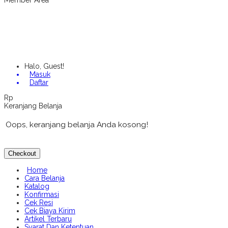
Member Area
Halo, Guest!
Masuk
Daftar
Rp
Keranjang Belanja
Oops, keranjang belanja Anda kosong!
Checkout
Home
Cara Belanja
Katalog
Konfirmasi
Cek Resi
Cek Biaya Kirim
Artikel Terbaru
Syarat Dan Ketentuan