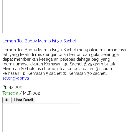
Lemon Tea Bubuk Mamio Isi 30 Sachet
Lemon Tea Bubuk Mamio Isi 30 Sachet merupakan minuman rasa
teh yang telah di mix dengan buah lemon dan gula, sehingga
dapat memberikan kesegaran pelepas dahaga bagi yang
meminumnya Ukuran Kemasan: 30 Sachet @25 gram Untuk
Minuman Serbuk rasa Lemon Tea tersedia dalam 3 ukuran
kemasan : 1). Kemasan 5 sachet 2). Kemasan 30 sachet…
selengkapnya
Rp 43.000
Tersedia
/ MLT-002
✚
Lihat Detail