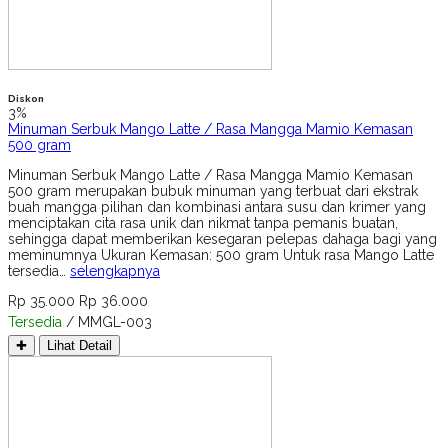
Diskon
3%
Minuman Serbuk Mango Latte / Rasa Mangga Mamio Kemasan
500 gram
Minuman Serbuk Mango Latte / Rasa Mangga Mamio Kemasan
500 gram merupakan bubuk minuman yang terbuat dari ekstrak
buah mangga pilihan dan kombinasi antara susu dan krimer yang
menciptakan cita rasa unik dan nikmat tanpa pemanis buatan,
sehingga dapat memberikan kesegaran pelepas dahaga bagi yang
meminumnya Ukuran Kemasan: 500 gram Untuk rasa Mango Latte
tersedia…
selengkapnya
Rp 35.000
Rp 36.000
Tersedia
/ MMGL-003
✚
Lihat Detail