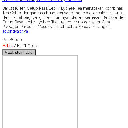
Barussel Teh Celup Rasa Leci / Lychee Tea merupakan kombinasi
Teh Celup dengan rasa buah leci yang menciptakan cita rasa unik
dan nikmat bagi yang meminumnya. Ukuran Kemasan Barussel Teh
Celup Rasa Leci / Lychee Tea : 15 teh celup @ 1,75 gr Cara
Penyajian Panas : – Masukkan 1 teh celup ke dalam cangkir…
selengkapnya
Rp 28.000
Habis
/ BTCLC-001
Maaf, stok habis!