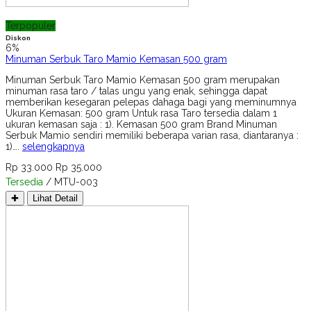
Terpopuler
Diskon
6%
Minuman Serbuk Taro Mamio Kemasan 500 gram
Minuman Serbuk Taro Mamio Kemasan 500 gram merupakan
minuman rasa taro / talas ungu yang enak, sehingga dapat
memberikan kesegaran pelepas dahaga bagi yang meminumnya
Ukuran Kemasan: 500 gram Untuk rasa Taro tersedia dalam 1
ukuran kemasan saja : 1). Kemasan 500 gram Brand Minuman
Serbuk Mamio sendiri memiliki beberapa varian rasa, diantaranya :
1)….
selengkapnya
Rp 33.000
Rp 35.000
Tersedia
/ MTU-003
✚
Lihat Detail