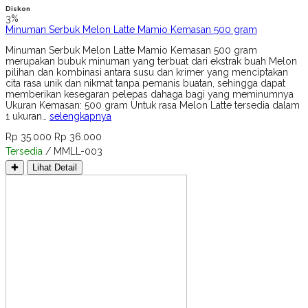
Diskon
3%
Minuman Serbuk Melon Latte Mamio Kemasan 500 gram
Minuman Serbuk Melon Latte Mamio Kemasan 500 gram
merupakan bubuk minuman yang terbuat dari ekstrak buah Melon
pilihan dan kombinasi antara susu dan krimer yang menciptakan
cita rasa unik dan nikmat tanpa pemanis buatan, sehingga dapat
memberikan kesegaran pelepas dahaga bagi yang meminumnya
Ukuran Kemasan: 500 gram Untuk rasa Melon Latte tersedia dalam
1 ukuran…
selengkapnya
Rp 35.000
Rp 36.000
Tersedia
/ MMLL-003
✚
Lihat Detail