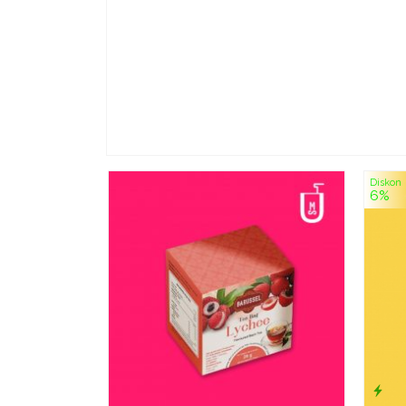
Diskon
6%