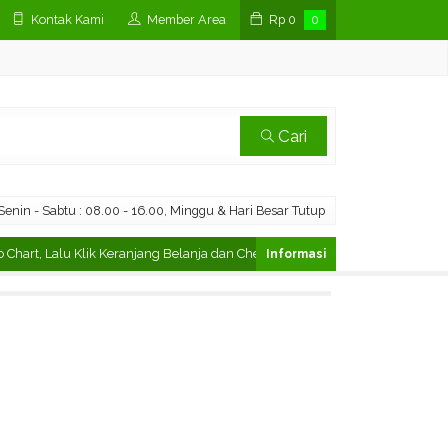
Kontak Kami
Member Area
Rp
0
0
Cari
enin - Sabtu : 08.00 - 16.00, Minggu & Hari Besar Tutup
t, Lalu Klik Keranjang Belanja dan Checkout
Cara Pesan di Marketp