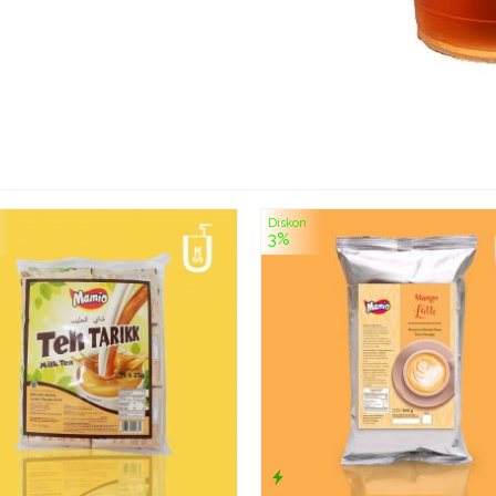
Diskon
3%