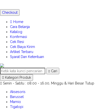
Checkout
Home
Cara Belanja
Katalog
Konfirmasi
Cek Resi
Cek Biaya Kirim
Artikel Terbaru
Syarat Dan Ketentuan
Cari
Kategori Produk
Senin - Sabtu : 08.00 - 16.00, Minggu & Hari Besar Tutup
Aksesoris
Barussel
Mamio
Tigatopi