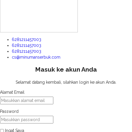
6281211457003
6281211457003
6281211457003
cs@minumanserbuk.com
Masuk ke akun Anda
Selamat datang kembali, silahkan login ke akun Anda.
Alamat Email
Password
Ingat Saya