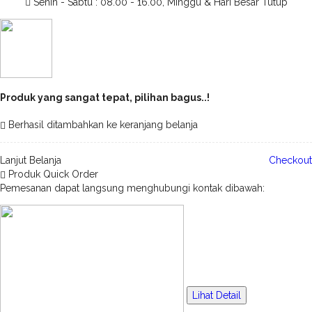
Senin - Sabtu : 08.00 - 16.00, Minggu & Hari Besar Tutup
Produk yang sangat tepat, pilihan bagus..!
Berhasil ditambahkan ke keranjang belanja
Lanjut Belanja
Checkout
Produk Quick Order
Pemesanan dapat langsung menghubungi kontak dibawah:
Lihat Detail