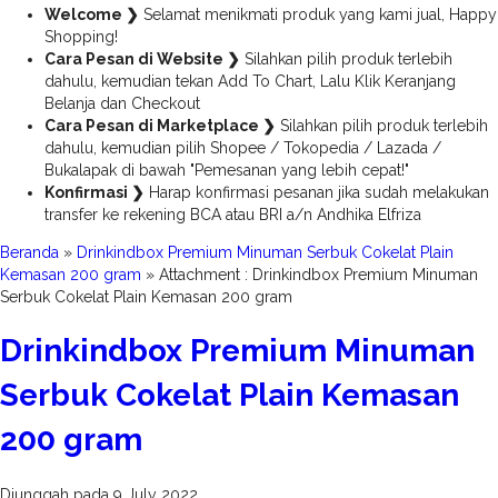
Welcome ❯
Selamat menikmati produk yang kami jual, Happy
Shopping!
Cara Pesan di Website ❯
Silahkan pilih produk terlebih
dahulu, kemudian tekan Add To Chart, Lalu Klik Keranjang
Belanja dan Checkout
Cara Pesan di Marketplace ❯
Silahkan pilih produk terlebih
dahulu, kemudian pilih Shopee / Tokopedia / Lazada /
Bukalapak di bawah "Pemesanan yang lebih cepat!"
Konfirmasi ❯
Harap konfirmasi pesanan jika sudah melakukan
transfer ke rekening BCA atau BRI a/n Andhika Elfriza
Beranda
»
Drinkindbox Premium Minuman Serbuk Cokelat Plain
Kemasan 200 gram
» Attachment : Drinkindbox Premium Minuman
Serbuk Cokelat Plain Kemasan 200 gram
Drinkindbox Premium Minuman
Serbuk Cokelat Plain Kemasan
200 gram
Diunggah pada 9 July 2022