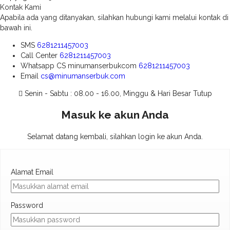
Kontak Kami
Apabila ada yang ditanyakan, silahkan hubungi kami melalui kontak di
bawah ini.
SMS
6281211457003
Call Center
6281211457003
Whatsapp
CS minumanserbukcom
6281211457003
Email
cs@minumanserbuk.com
Senin - Sabtu : 08.00 - 16.00, Minggu & Hari Besar Tutup
Masuk ke akun Anda
Selamat datang kembali, silahkan login ke akun Anda.
Alamat Email
Password