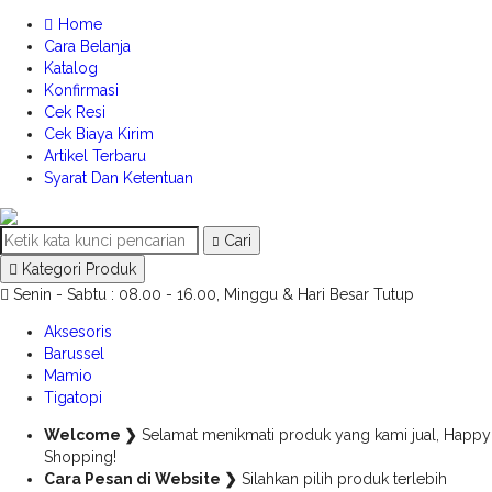
Home
Cara Belanja
Katalog
Konfirmasi
Cek Resi
Cek Biaya Kirim
Artikel Terbaru
Syarat Dan Ketentuan
Cari
Kategori Produk
Senin - Sabtu : 08.00 - 16.00, Minggu & Hari Besar Tutup
Aksesoris
Barussel
Mamio
Tigatopi
Welcome ❯
Selamat menikmati produk yang kami jual, Happy
Shopping!
Cara Pesan di Website ❯
Silahkan pilih produk terlebih