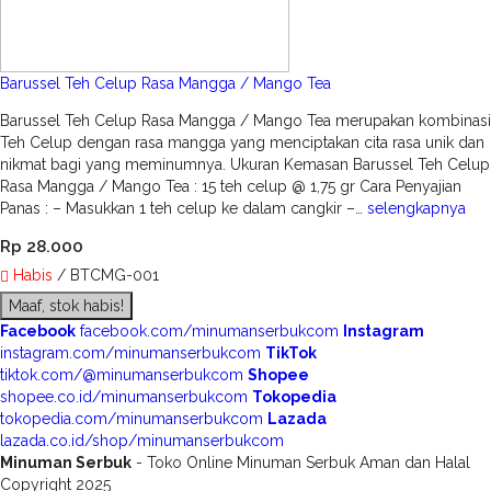
Barussel Teh Celup Rasa Mangga / Mango Tea
Barussel Teh Celup Rasa Mangga / Mango Tea merupakan kombinasi
Teh Celup dengan rasa mangga yang menciptakan cita rasa unik dan
nikmat bagi yang meminumnya. Ukuran Kemasan Barussel Teh Celup
Rasa Mangga / Mango Tea : 15 teh celup @ 1,75 gr Cara Penyajian
Panas : – Masukkan 1 teh celup ke dalam cangkir –…
selengkapnya
Rp 28.000
Habis
/ BTCMG-001
Maaf, stok habis!
Facebook
facebook.com/minumanserbukcom
Instagram
instagram.com/minumanserbukcom
TikTok
tiktok.com/@minumanserbukcom
Shopee
shopee.co.id/minumanserbukcom
Tokopedia
tokopedia.com/minumanserbukcom
Lazada
lazada.co.id/shop/minumanserbukcom
Minuman Serbuk
- Toko Online Minuman Serbuk Aman dan Halal
Copyright 2025