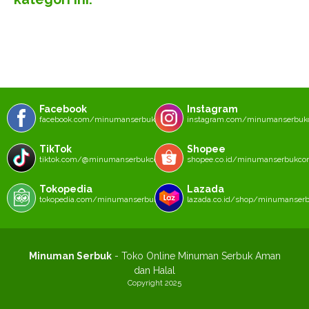
Facebook
Instagram
facebook.com/minumanserbukcom
instagram.com/minumanserbu
TikTok
Shopee
tiktok.com/@minumanserbukcom
shopee.co.id/minumanserbukc
Tokopedia
Lazada
tokopedia.com/minumanserbukcom
lazada.co.id/shop/minumanser
Minuman Serbuk
- Toko Online Minuman Serbuk Aman
dan Halal
Copyright 2025