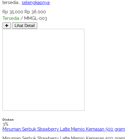
tersedia…
selengkapnya
Rp 35.000
Rp 36.000
Tersedia
/ MMGL-003
✚
Lihat Detail
Diskon
3%
Minuman Serbuk Strawberry Latte Mamio Kemasan 500 gram
Minuman Serbuk Strawberry Latte Mamio Kemasan 500 gram