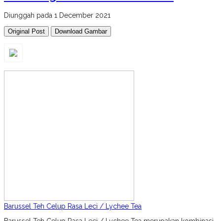
Diunggah pada 1 December 2021
Original Post
Download Gambar
Barussel Teh Celup Rasa Leci / Lychee Tea
Barussel Teh Celup Rasa Leci / Lychee Tea merupakan kombinasi