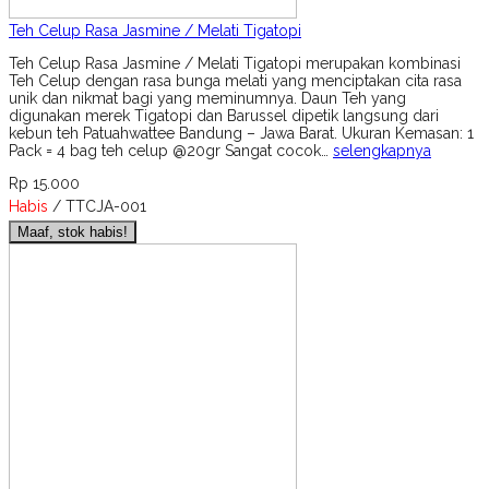
Teh Celup Rasa Jasmine / Melati Tigatopi
Teh Celup Rasa Jasmine / Melati Tigatopi merupakan kombinasi
Teh Celup dengan rasa bunga melati yang menciptakan cita rasa
unik dan nikmat bagi yang meminumnya. Daun Teh yang
digunakan merek Tigatopi dan Barussel dipetik langsung dari
kebun teh Patuahwattee Bandung – Jawa Barat. Ukuran Kemasan: 1
Pack = 4 bag teh celup @20gr Sangat cocok…
selengkapnya
Rp 15.000
Habis
/ TTCJA-001
Maaf, stok habis!