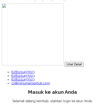
Lihat Detail
6281211457003
6281211457003
6281211457003
cs@minumanserbuk.com
Masuk ke akun Anda
Selamat datang kembali, silahkan login ke akun Anda.