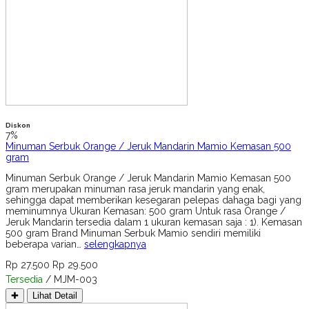
Diskon
7%
Minuman Serbuk Orange / Jeruk Mandarin Mamio Kemasan 500
gram
Minuman Serbuk Orange / Jeruk Mandarin Mamio Kemasan 500
gram merupakan minuman rasa jeruk mandarin yang enak,
sehingga dapat memberikan kesegaran pelepas dahaga bagi yang
meminumnya Ukuran Kemasan: 500 gram Untuk rasa Orange /
Jeruk Mandarin tersedia dalam 1 ukuran kemasan saja : 1). Kemasan
500 gram Brand Minuman Serbuk Mamio sendiri memiliki
beberapa varian…
selengkapnya
Rp 27.500
Rp 29.500
Tersedia
/ MJM-003
✚
Lihat Detail