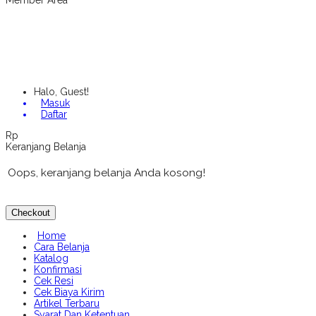
Member Area
Halo, Guest!
Masuk
Daftar
Rp
Keranjang Belanja
Oops, keranjang belanja Anda kosong!
Checkout
Home
Cara Belanja
Katalog
Konfirmasi
Cek Resi
Cek Biaya Kirim
Artikel Terbaru
Syarat Dan Ketentuan