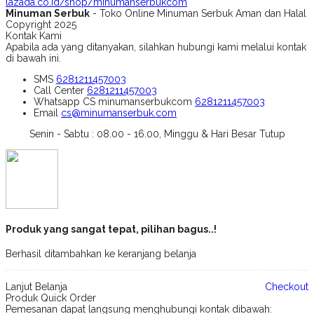
lazada.co.id/shop/minumanserbukcom
Minuman Serbuk
- Toko Online Minuman Serbuk Aman dan Halal
Copyright 2025
Kontak Kami
Apabila ada yang ditanyakan, silahkan hubungi kami melalui kontak
di bawah ini.
SMS
6281211457003
Call Center
6281211457003
Whatsapp
CS minumanserbukcom
6281211457003
Email
cs@minumanserbuk.com
Senin - Sabtu : 08.00 - 16.00, Minggu & Hari Besar Tutup
Produk yang sangat tepat, pilihan bagus..!
Berhasil ditambahkan ke keranjang belanja
Lanjut Belanja
Checkout
Produk Quick Order
Pemesanan dapat langsung menghubungi kontak dibawah: