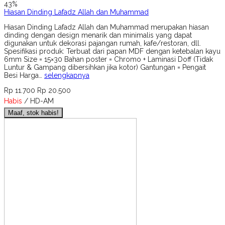
43%
Hiasan Dinding Lafadz Allah dan Muhammad
Hiasan Dinding Lafadz Allah dan Muhammad merupakan hiasan
dinding dengan design menarik dan minimalis yang dapat
digunakan untuk dekorasi pajangan rumah, kafe/restoran, dll.
Spesifikasi produk: Terbuat dari papan MDF dengan ketebalan kayu
6mm Size = 15×30 Bahan poster = Chromo + Laminasi Doff (Tidak
Luntur & Gampang dibersihkan jika kotor) Gantungan = Pengait
Besi Harga…
selengkapnya
Rp 11.700
Rp 20.500
Habis
/ HD-AM
Maaf, stok habis!