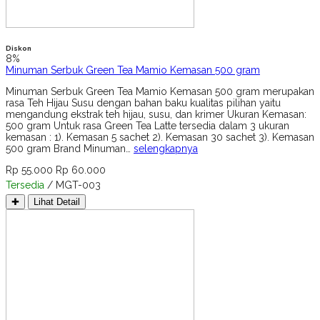
Diskon
8%
Minuman Serbuk Green Tea Mamio Kemasan 500 gram
Minuman Serbuk Green Tea Mamio Kemasan 500 gram merupakan
rasa Teh Hijau Susu dengan bahan baku kualitas pilihan yaitu
mengandung ekstrak teh hijau, susu, dan krimer Ukuran Kemasan:
500 gram Untuk rasa Green Tea Latte tersedia dalam 3 ukuran
kemasan : 1). Kemasan 5 sachet 2). Kemasan 30 sachet 3). Kemasan
500 gram Brand Minuman…
selengkapnya
Rp 55.000
Rp 60.000
Tersedia
/ MGT-003
✚
Lihat Detail