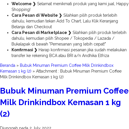
Welcome ❯
Selamat menikmati produk yang kami jual, Happy
Shopping!
Cara Pesan di Website ❯
Silahkan pilih produk terlebih
dahulu, kemudian tekan Add To Chart, Lalu Klik Keranjang
Belanja dan Checkout
Cara Pesan di Marketplace ❯
Silahkan pilih produk terlebih
dahulu, kemudian pilih Shopee / Tokopedia / Lazada /
Bukalapak di bawah "Pemesanan yang lebih cepat!"
Konfirmasi ❯
Harap konfirmasi pesanan jika sudah melakukan
transfer ke rekening BCA atau BRI a/n Andhika Elfriza
Beranda
»
Bubuk Minuman Premium Coffee Milk Drinkindbox
Kemasan 1 kg (2)
» Attachment : Bubuk Minuman Premium Coffee
Milk Drinkindbox Kemasan 1 kg (2)
Bubuk Minuman Premium Coffee
Milk Drinkindbox Kemasan 1 kg
(2)
Diunggah pada 2 July 2022