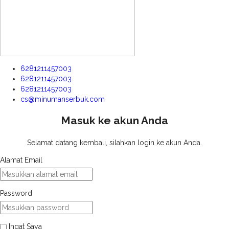
6281211457003
6281211457003
6281211457003
cs@minumanserbuk.com
Masuk ke akun Anda
Selamat datang kembali, silahkan login ke akun Anda.
Alamat Email
Password
Ingat Saya