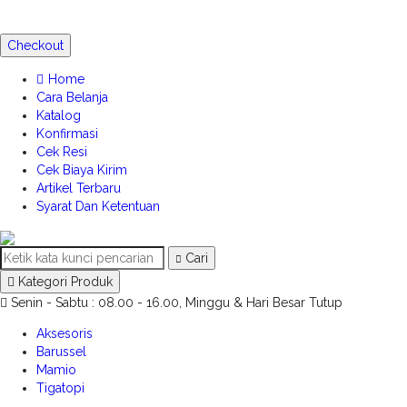
Checkout
Home
Cara Belanja
Katalog
Konfirmasi
Cek Resi
Cek Biaya Kirim
Artikel Terbaru
Syarat Dan Ketentuan
Cari
Kategori Produk
Senin - Sabtu : 08.00 - 16.00, Minggu & Hari Besar Tutup
Aksesoris
Barussel
Mamio
Tigatopi