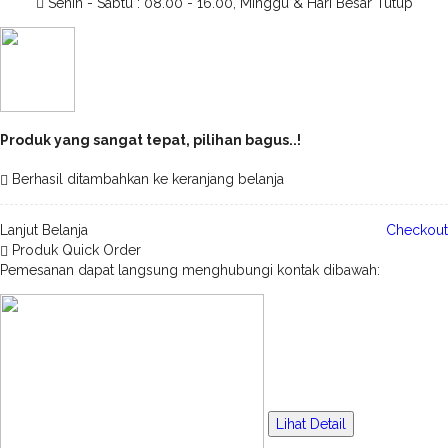
Senin - Sabtu : 08.00 - 16.00, Minggu & Hari Besar Tutup
Produk yang sangat tepat, pilihan bagus..!
Berhasil ditambahkan ke keranjang belanja
Lanjut Belanja
Checkout
Produk Quick Order
Pemesanan dapat langsung menghubungi kontak dibawah:
Lihat Detail