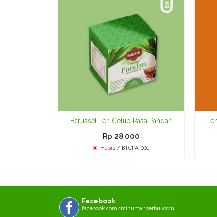
Barussel Teh Celup Rasa Pandan
Te
Rp 28.000
Habis
/ BTCPA-001
Facebook
facebook.com/minumanserbukcom