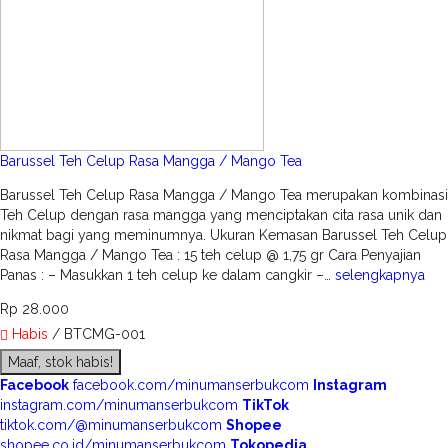
Barussel Teh Celup Rasa Mangga / Mango Tea
Barussel Teh Celup Rasa Mangga / Mango Tea merupakan kombinasi
Teh Celup dengan rasa mangga yang menciptakan cita rasa unik dan
nikmat bagi yang meminumnya. Ukuran Kemasan Barussel Teh Celup
Rasa Mangga / Mango Tea : 15 teh celup @ 1,75 gr Cara Penyajian
Panas : – Masukkan 1 teh celup ke dalam cangkir –…
selengkapnya
Rp 28.000
Habis
/ BTCMG-001
Maaf, stok habis!
Facebook
facebook.com/minumanserbukcom
Instagram
instagram.com/minumanserbukcom
TikTok
tiktok.com/@minumanserbukcom
Shopee
shopee.co.id/minumanserbukcom
Tokopedia