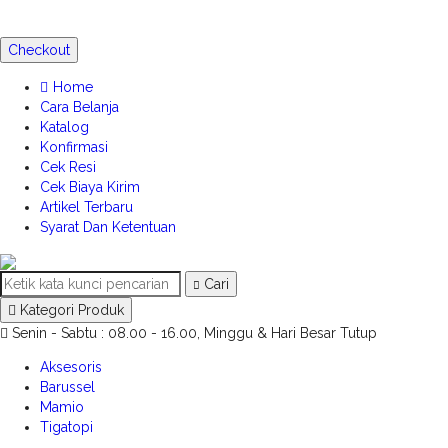
Checkout
Home
Cara Belanja
Katalog
Konfirmasi
Cek Resi
Cek Biaya Kirim
Artikel Terbaru
Syarat Dan Ketentuan
Cari
Kategori Produk
Senin - Sabtu : 08.00 - 16.00, Minggu & Hari Besar Tutup
Aksesoris
Barussel
Mamio
Tigatopi