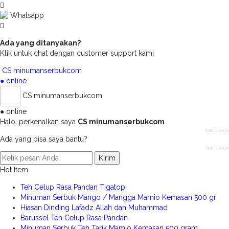
Whatsapp
Ada yang ditanyakan?
Klik untuk chat dengan customer support kami
CS minumanserbukcom
● online
CS minumanserbukcom
● online
Halo, perkenalkan saya
CS minumanserbukcom
baru saja
Ada yang bisa saya bantu?
baru saja
Kirim
Hot Item
Teh Celup Rasa Pandan Tigatopi
Minuman Serbuk Mango / Mangga Mamio Kemasan 500 gr
Hiasan Dinding Lafadz Allah dan Muhammad
Barussel Teh Celup Rasa Pandan
Minuman Serbuk Teh Tarik Mamio Kemasan 500 gram