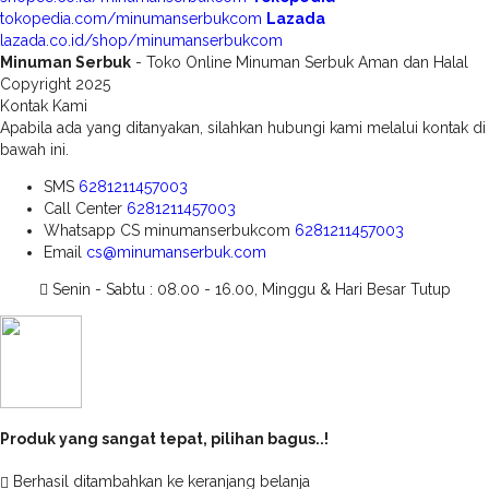
tokopedia.com/minumanserbukcom
Lazada
lazada.co.id/shop/minumanserbukcom
Minuman Serbuk
- Toko Online Minuman Serbuk Aman dan Halal
Copyright 2025
Kontak Kami
Apabila ada yang ditanyakan, silahkan hubungi kami melalui kontak di
bawah ini.
SMS
6281211457003
Call Center
6281211457003
Whatsapp
CS minumanserbukcom
6281211457003
Email
cs@minumanserbuk.com
Senin - Sabtu : 08.00 - 16.00, Minggu & Hari Besar Tutup
Produk yang sangat tepat, pilihan bagus..!
Berhasil ditambahkan ke keranjang belanja