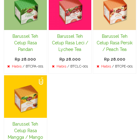
Barussel Teh
Barussel Teh
Barussel Teh
Celup Rasa
Celup Rasa Leci /
Celup Rasa Persik
Pandan
Lychee Tea
/ Peach Tea
Rp 28.000
Rp 28.000
Rp 28.000
Habis
/ BTCPA-001
Habis
/ BTCLC-001
Habis
/ BTCPE-001
Barussel Teh
Celup Rasa
Mangga / Mango